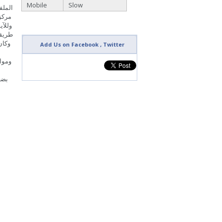
Mobile
Slow
الملف
وللآي
طريقة
Add Us on Facebook , Twitter
وموا