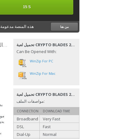
15 S
هذه المنصة مدعومة ب
من هنا
تحميل لعبة CRYPTO BLADES لربح العملات الرقمية 2023
تحميل لعبة CRYPTO BLADES لربح العملات الرقمية 2023
Can Be Opened With:
WinZip For PC
WinZip For Mac
تحميل لعبة CRYPTO BLADES لربح العملات الرقمية 2023
مواصفات الملف:
بد
CONNECTION
DOWNLOAD TIME
موض
Broadband
Very Fast
بدو
DSL
Fast
Dial-Up
Normal