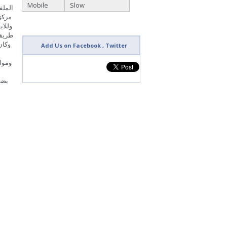
Mobile
Slow
الملف
وللآي
طريقة
Add Us on Facebook , Twitter
وموا