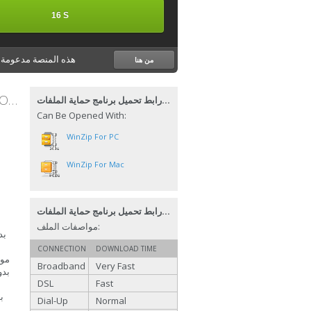
16 S
هذه المنصة مدعومة ب
من هنا
رابط تحميل برنامج حماية الملفات FILE PROTECTION IOS للايفون مجاناً
رابط تحميل برنامج حماية الملفات FILE PROTECTION IOS للايفون مجاناً
Can Be Opened With:
WinZip For PC
WinZip For Mac
رابط تحميل برنامج حماية الملفات FILE PROTECTION IOS للايفون مجاناً
مواصفات الملف:
بد
CONNECTION
DOWNLOAD TIME
موض
Broadband
Very Fast
بدو
DSL
Fast
Dial-Up
Normal